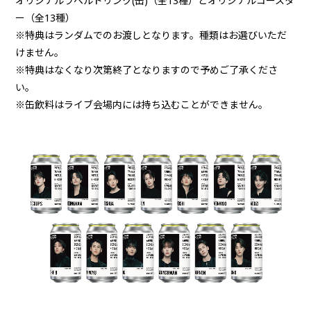
オリジナルラベルドリンク(缶)（全13種）とオリジナルコースタ
ー（全13種）
※特典はランダムでのお渡しとなります。種類はお選びいただ
けません。
※特典はなくなり次第終了となりますので予めご了承くださ
い。
※缶飲料はライブ会場内には持ち込むことができません。