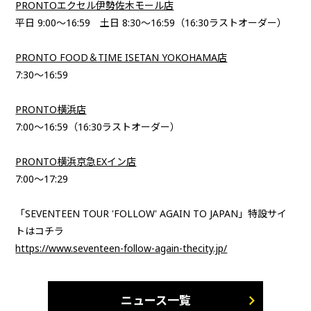
PRONTOエクセル伊勢佐木モール店
平日 9:00〜16:59 土日 8:30〜16:59（16:30ラストオーダー）
PRONTO FOOD＆TIME ISETAN YOKOHAMA店
7:30〜16:59
PRONTO横浜店
7:00〜16:59（16:30ラストオーダー）
PRONTO横浜京急EXイン店
7:00〜17:29
「SEVENTEEN TOUR 'FOLLOW' AGAIN TO JAPAN」特設サイ
トはコチラ
https://www.seventeen-follow-again-thecity.jp/
ニュース一覧