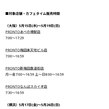
■対象店舗・カフェタイム販売時間
〈大阪〉5月15日(水)～5月19日(日)
PRONTOあべの橋駅店
7:00〜17:29
PRONTO梅田楽天地ビル店
7:00〜16:59
PRONTO新梅田食道街店
月〜金7:00〜16:59 土～日8:00〜16:59
PRONTOなんばスカイオ店
7:30〜16:59
〈横浜〉5月17日(金)～5月26日(日)