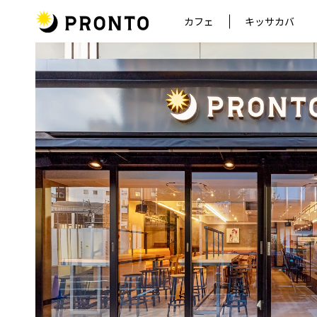
カフェ
キッサカバ