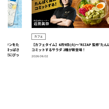
カフェ
をた
【カフェタイム】6月9日(火)〜“RIZAP 監修”たんぱく質に
ぱさ
コミットするサラダ 2種が新登場！
ぴっ
2026.06.02