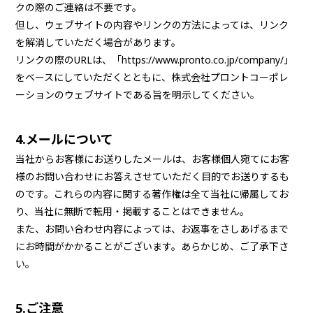
クの際のご連絡は不要です。
但し、ウェブサイトの内容やリンクの方法によっては、リンク
を解消していただく場合があります。
リンクの際のURLは、「https://www.pronto.co.jp/company/」
をベースにしていただくとともに、株式会社プロントコーポレ
フランチャイズ加盟
ーションのウェブサイトである旨を明示してください。
採用情報
4.メールについて
当社からお客様にお送りしたメールは、お客様個人宛てにお客
様のお問い合わせにお答えさせていただく目的でお送りするも
ブランド紹介
のです。これらの内容に関する著作権は全て当社に帰属してお
り、当社に無断で転用・掲載することはできません。
また、お問い合わせ内容によっては、お返事をさしあげるまで
企業情報
にお時間がかかることがございます。あらかじめ、ご了承下さ
い。
サステナビリティ推進
5.ご注意