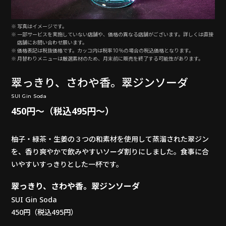
写真はイメージです。
一部サービスを実施していない店舗や、価格の異なる店舗がございます。詳しくは直接
店舗にお問い合わせ願います。
価格表記は税抜価格です。カッコ内は税率10％の場合の税込価格となります。
月替わりメニューは厳選素材のため、月末前に販売を終了する可能性があります。
翠っきり、さわや香。翠ジンソーダ
SUI Gin Soda
450円〜（税込495円〜）
柚子・緑茶・生姜の３つの和素材を使用して蒸溜された翠ジン
を、香り爽やかで飲みやすいソーダ割りにしました。食事に合
いやすいすっきりとした一杯です。
翠っきり、さわや香。翠ジンソーダ
SUI Gin Soda
450円（税込495円）