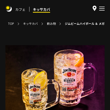
カフェ
キッサカバ
TOP
キッサカバ
飲み物
ジムビームハイボール ＆ メガジ