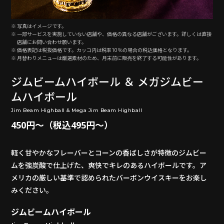
写真はイメージです。
一部サービスを実施していない店舗や、価格の異なる店舗がございます。詳しくは直接
店舗にお問い合わせ願います。
価格表記は税抜価格です。カッコ内は税率10％の場合の税込価格となります。
月替わりメニューは厳選素材のため、月末前に販売を終了する可能性があります。
ジムビームハイボール ＆ メガジムビー
ムハイボール
Jim Beam Highball & Mega Jim Beam Highball
450円～（税込495円～）
軽く甘やかなフレーバーとコーンの香ばしさが特徴のジムビー
ムを強炭酸で仕上げた、爽快でキレのあるハイボールです。ア
メリカの厳しい基準で認められたバーボンウイスキーをお楽し
みください。
ジムビームハイボール