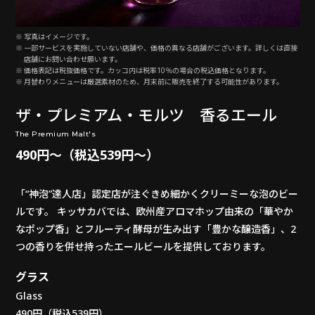
写真はイメージです。
一部サービスを実施していない店舗や、価格の異なる店舗がございます。詳しくは直接
店舗にお問い合わせ願います。
価格表記は税抜価格です。カッコ内は税率10％の場合の税込価格となります。
月替わりメニューは厳選素材のため、月末前に販売を終了する可能性があります。
ザ・プレミアム・モルツ 香るエール
The Premium Malt's
490円～（税込539円～）
「“神泡”達人店」認定店が注ぐきめ細かくクリーミーな泡のビー
ルです。 キッサカバでは、欧州産アロマホップ由来の「華やか
なポップ香」とフルーティ酵母が生み出す「豊かな醸造香」、2
つの香りを併せ持ったエールビールを提供しております。
グラス
Glass
490円（税込539円）