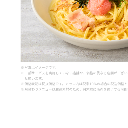
写真はイメージです。
一部サービスを実施していない店舗や、価格の異なる店舗がござい
せ願います。
価格表記は税抜価格です。カッコ内は税率10％の場合の税込価格
月替わりメニューは厳選素材のため、月末前に販売を終了する可能