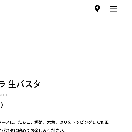
ラ 生パスタ
ara
〜）
ソースに、たらこ、鰹節、大葉、のりをトッピングした和風
生パスタに絡めてお楽しみください。