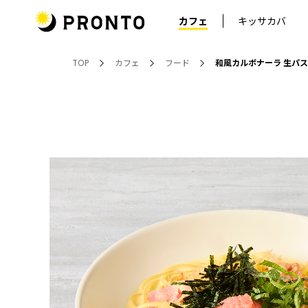
カフェ
キッサカバ
TOP
カフェ
フード
和風カルボナーラ 生パ