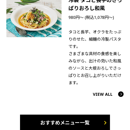
ぱりおろし和風
980円～ (税込1,078円～)
タコと長芋、オクラをたっぷ
りのせた、細麺の冷製パスタ
です。
さまざまな具材の食感を楽し
みながら、出汁の効いた和風
のソースと大根おろしでさっ
ぱりとお召し上がりいただけ
ます。
VIEW ALL
おすすめメニュー一覧