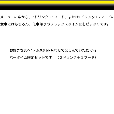
ューの中から、2ドリンク＋1フード、または1ドリンク＋2フードの、合計
お食事にはもちろん、仕事帰りのリラックスタイムにもピッタリです。
お好きな3アイテムを組み合わせて楽しんでいただける
バータイム限定セットです。（２ドリンク＋１フード）