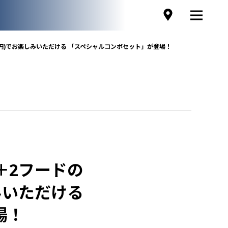
10円)でお楽しみいただける 「スペシャルコンボセット」が登場！
、
＋2フードの
しみいただける
場！