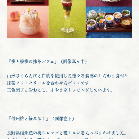
「桃と桜桃の抹茶パフェ」（画像真ん中）
山形さくらんぼと白桃を使用した様々な食感のこだわり食材に
抹茶ソフトクリームを合わせたパフェです。
三色団子と岩おこし、ふやきをトッピングしています。
「信州桃と糀みるく」（画像左下）
長野県信州産の桃シロップと糀ミルクをたっぷりかけました。