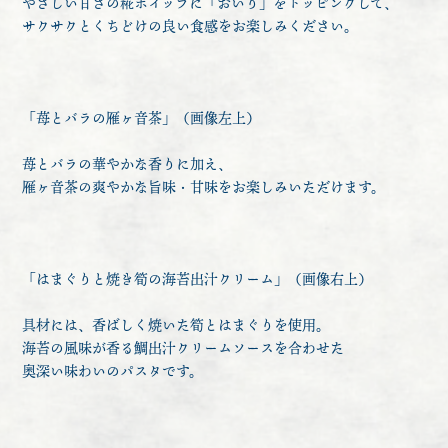
やさしい甘さの糀ホイップに「おいり」をトッピングして、
サクサクとくちどけの良い食感をお楽しみください。
「苺とバラの雁ヶ音茶」（画像左上）
苺とバラの華やかな香りに加え、
雁ヶ音茶の爽やかな旨味・甘味をお楽しみいただけます。
「はまぐりと焼き筍の海苔出汁クリーム」（画像右上）
具材には、香ばしく焼いた筍とはまぐりを使用。
海苔の風味が香る鯛出汁クリームソースを合わせた
奥深い味わいのパスタです。